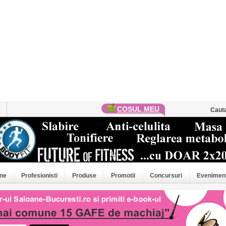
COSUL MEU
Caut
ne
Profesionisti
Produse
Promotii
Concursuri
Evenimen