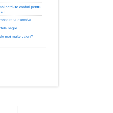
ai potrivite coafuri pentru
 ani
anspiratia excesiva
ctele negre
le mai multe calorii?