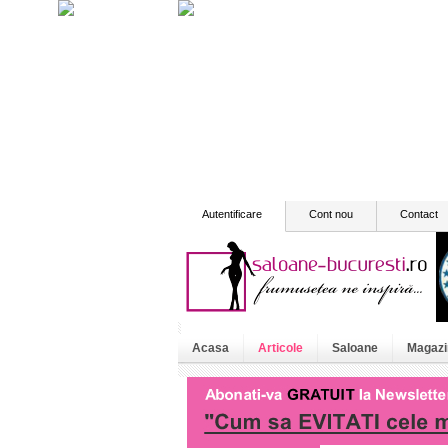
Autentificare
Cont nou
Contact
Acasa
Articole
Saloane
Magazi