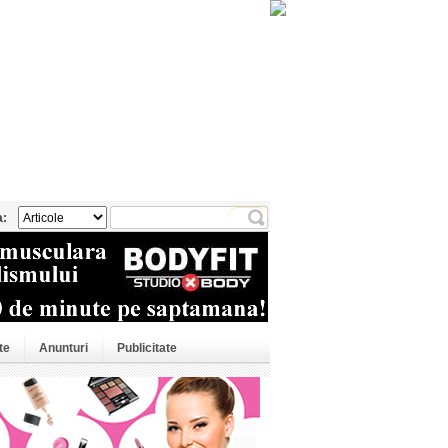
a:
te
Anunturi
Publicitate