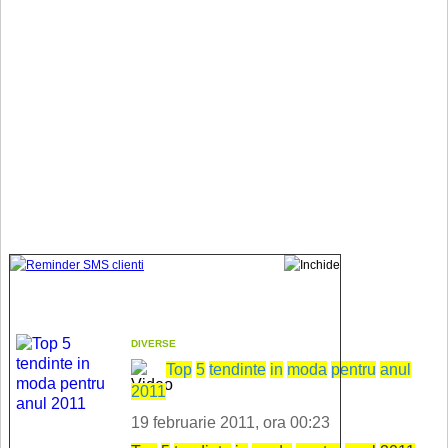
DIVERSE
Top
5
tend
in
te
in
moda
pentru
anul
2011
19 februarie 2011, ora 00:23