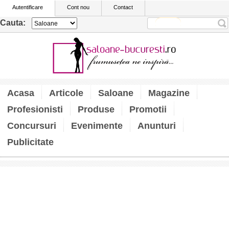
Autentificare
Cont nou
Contact
Cauta:
Acasa
Articole
Saloane
Magazine
Profesionisti
Produse
Promotii
Concursuri
Evenimente
Anunturi
Publicitate