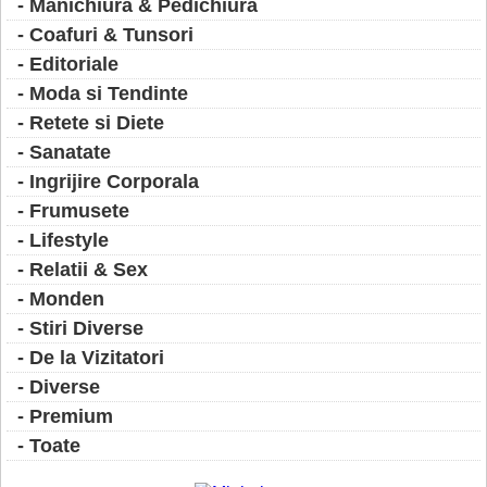
- Manichiura & Pedichiura
- Coafuri & Tunsori
- Editoriale
- Moda si Tendinte
- Retete si Diete
- Sanatate
- Ingrijire Corporala
- Frumusete
- Lifestyle
- Relatii & Sex
- Monden
- Stiri Diverse
- De la Vizitatori
- Diverse
- Premium
- Toate