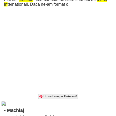
in
ternationali. Daca ne-am format o...
Urmariti-ne pe Pinterest!
- Machiaj