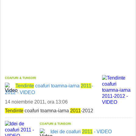
COAFURI & TUNSORI
Tend
in
te
coafuri toamna-iarna
2011
-
2012 - VIDEO
14 noiembrie 2011, ora 13:06
Tend
in
te
coafuri toamna-iarna
2011
-2012
COAFURI & TUNSORI
Idei de coafuri
2011
- VIDEO