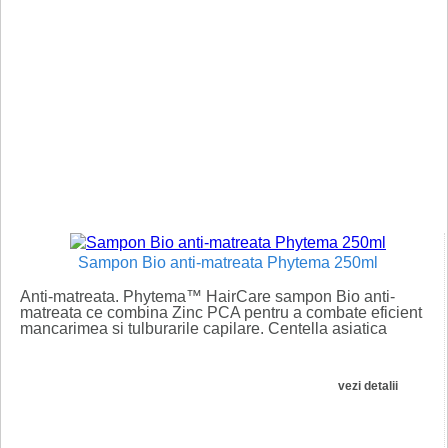
Sampon Bio anti-matreata Phytema 250ml
Anti-matreata. Phytema™ HairCare sampon Bio anti-
matreata ce combina Zinc PCA pentru a combate eficient
mancarimea si tulburarile capilare. Centella asiatica
calmeaza scalpul...
vezi detalii