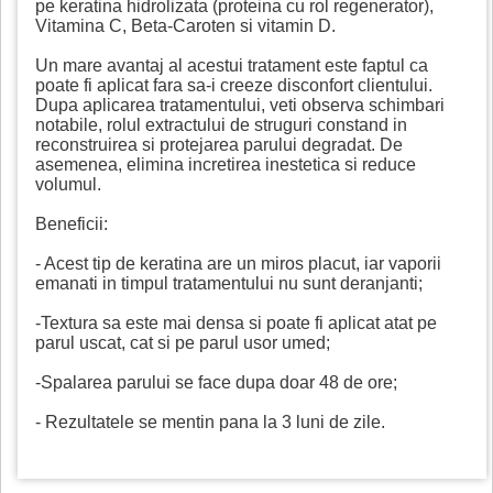
pe keratina hidrolizata (proteina cu rol regenerator),
Vitamina C, Beta-Caroten si vitamin D.
Un mare avantaj al acestui tratament este faptul ca
poate fi aplicat fara sa-i creeze disconfort clientului.
Dupa aplicarea tratamentului, veti observa schimbari
notabile, rolul extractului de struguri constand in
reconstruirea si protejarea parului degradat. De
asemenea, elimina incretirea inestetica si reduce
volumul.
Beneficii:
- Acest tip de keratina are un miros placut, iar vaporii
emanati in timpul tratamentului nu sunt deranjanti;
-Textura sa este mai densa si poate fi aplicat atat pe
parul uscat, cat si pe parul usor umed;
-Spalarea parului se face dupa doar 48 de ore;
- Rezultatele se mentin pana la 3 luni de zile.