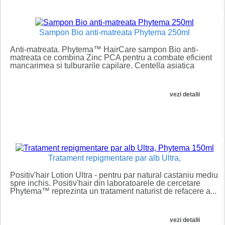
Sampon Bio anti-matreata Phytema 250ml
Anti-matreata. Phytema™ HairCare sampon Bio anti-
matreata ce combina Zinc PCA pentru a combate eficient
mancarimea si tulburarile capilare. Centella asiatica
calmeaza scalpul...
vezi detalii
Tratament repigmentare par alb Ultra,
Positiv'hair Lotion Ultra - pentru par natural castaniu mediu
spre inchis. Positiv'hair din laboratoarele de cercetare
Phytema™ reprezinta un tratament naturist de refacere a...
vezi detalii