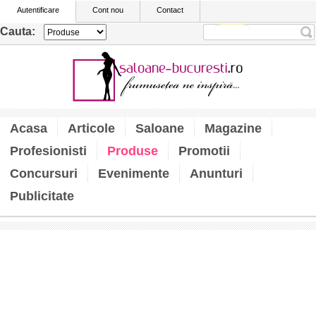
Autentificare
Cont nou
Contact
Cauta:
Acasa
Articole
Saloane
Magazine
Profesionisti
Produse
Promotii
Concursuri
Evenimente
Anunturi
Publicitate