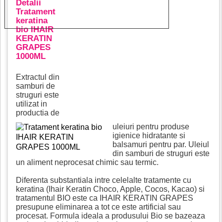
Detalii
Tratament
keratina
bio IHAIR
KERATIN
GRAPES
1000ML
Extractul din
samburi de
struguri este
utilizat in
productia de
uleiuri pentru produse
igienice hidratante si
balsamuri pentru par. Uleiul
din samburi de struguri este
un aliment neprocesat chimic sau termic.
Diferenta substantiala intre celelalte tratamente cu
keratina (Ihair Keratin Choco, Apple, Cocos, Kacao) si
tratamentul BIO este ca IHAIR KERATIN GRAPES
presupune eliminarea a tot ce este artificial sau
procesat. Formula ideala a produsului Bio se bazeaza