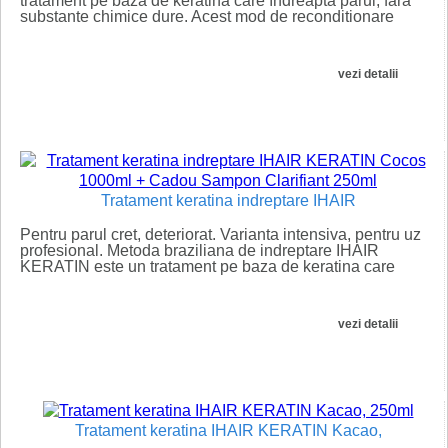
tratament pe baza de keratina care îndreapta parul, fara
substante chimice dure. Acest mod de reconditionare
termica...
vezi detalii
Tratament keratina indreptare IHAIR
Pentru parul cret, deteriorat. Varianta intensiva, pentru uz
profesional. Metoda braziliana de indreptare IHAIR
KERATIN este un tratament pe baza de keratina care
îndreapta...
vezi detalii
Tratament keratina IHAIR KERATIN Kacao,