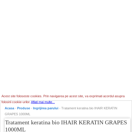
Acest site foloseste cookies. Prin navigarea pe acest site, va exprimati acordul asupra
folosirii cookie-urilor.
Aflati mai multe...
Acasa
-
Produse
-
Ingrijirea parului
- Tratament keratina bio IHAIR KERATIN
GRAPES 1000ML
Tratament keratina bio IHAIR KERATIN GRAPES
1000ML