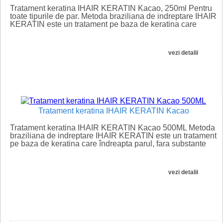
Tratament keratina IHAIR KERATIN Kacao, 250ml Pentru
toate tipurile de par. Metoda braziliana de indreptare IHAIR
KERATIN este un tratament pe baza de keratina care
îndreapta...
vezi detalii
Tratament keratina IHAIR KERATIN Kacao
Tratament keratina IHAIR KERATIN Kacao 500ML Metoda
braziliana de indreptare IHAIR KERATIN este un tratament
pe baza de keratina care îndreapta parul, fara substante
chimice...
vezi detalii
�