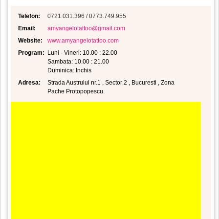
Telefon:
0721.031.396 / 0773.749.955
Email:
amyangelotattoo@gmail.com
Website:
www.amyangelotattoo.com
Program:
Luni - Vineri: 10.00 : 22.00
Sambata: 10.00 : 21.00
Duminica: Inchis
Adresa:
Strada Austrului nr.1 , Sector 2 , Bucuresti , Zona
Pache Protopopescu.