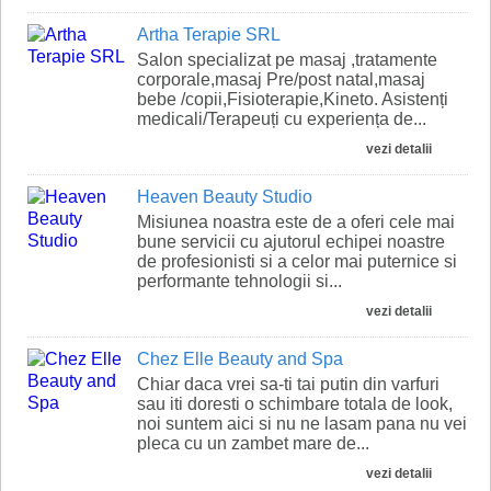
Artha Terapie SRL
Salon specializat pe masaj ,tratamente
corporale,masaj Pre/post natal,masaj
bebe /copii,Fisioterapie,Kineto. Asistenți
medicali/Terapeuți cu experiența de...
vezi detalii
Heaven Beauty Studio
Misiunea noastra este de a oferi cele mai
bune servicii cu ajutorul echipei noastre
de profesionisti si a celor mai puternice si
performante tehnologii si...
vezi detalii
Chez Elle Beauty and Spa
Chiar daca vrei sa-ti tai putin din varfuri
sau iti doresti o schimbare totala de look,
noi suntem aici si nu ne lasam pana nu vei
pleca cu un zambet mare de...
vezi detalii