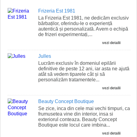
Frizeria Est 1981
La Frizeria Est 1981, ne dedicăm exclusiv
bărbaților, oferindu-le o experiență
autentică și personalizată. Avem o echipă
de frizeri experimentați,...
vezi detalii
Julles
Lucrăm exclusiv în domeniul epilării
definitive de peste 12 ani, iar asta ne ajută
atât să vedem tiparele cât și să
personalizăm tratamentele...
vezi detalii
Beauty Concept Boutique
Se zice, inca din cele mai vechi timpuri, ca
frumusetea vine din interior, insa si
exteriorul conteaza. Beauty Concept
Boutique este locul care imbina...
vezi detalii