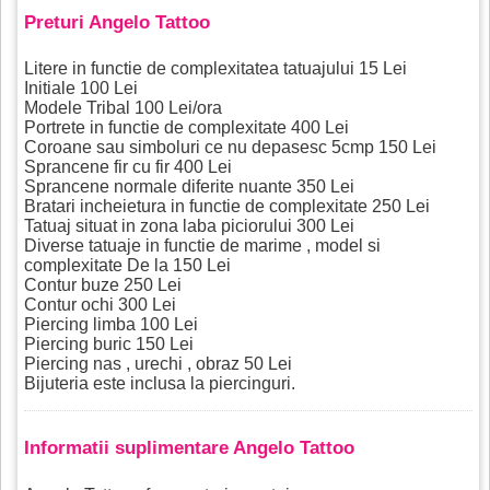
Preturi Angelo Tattoo
Litere in functie de complexitatea tatuajului 15 Lei
Initiale 100 Lei
Modele Tribal 100 Lei/ora
Portrete in functie de complexitate 400 Lei
Coroane sau simboluri ce nu depasesc 5cmp 150 Lei
Sprancene fir cu fir 400 Lei
Sprancene normale diferite nuante 350 Lei
Bratari incheietura in functie de complexitate 250 Lei
Tatuaj situat in zona laba piciorului 300 Lei
Diverse tatuaje in functie de marime , model si
complexitate De la 150 Lei
Contur buze 250 Lei
Contur ochi 300 Lei
Piercing limba 100 Lei
Piercing buric 150 Lei
Piercing nas , urechi , obraz 50 Lei
Bijuteria este inclusa la piercinguri.
Informatii suplimentare Angelo Tattoo