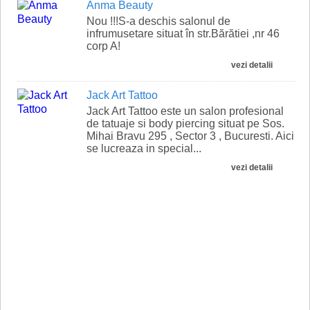
Anma Beauty
Nou !!!S-a deschis salonul de
infrumusetare situat în str.Bărătiei ,nr 46
corp A!
vezi detalii
Jack Art Tattoo
Jack Art Tattoo este un salon profesional
de tatuaje si body piercing situat pe Sos.
Mihai Bravu 295 , Sector 3 , Bucuresti. Aici
se lucreaza in special...
vezi detalii