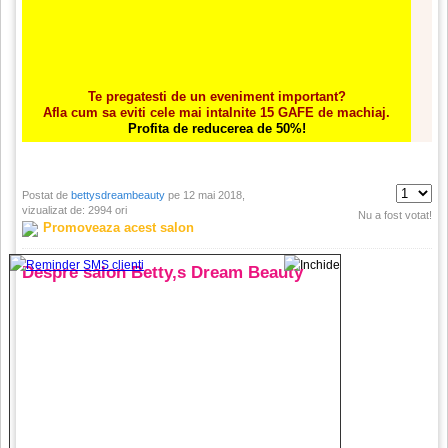
Te pregatesti de un eveniment important?
Afla cum sa eviti cele mai intalnite 15 GAFE de machiaj.
Profita de reducerea de 50%!
Postat de
bettysdreambeauty
pe 12 mai 2018,
vizualizat de: 2994 ori
Nu a fost votat!
Promoveaza acest salon
Despre salon Betty,s Dream Beauty