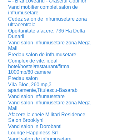
4 - Brancoveanu - Oraselul Copiilor
Vand mobilier complet salon de
infrumusetare
Cedez salon de infrumusetare zona
ultracentrala
Oportunitate afacere, 736 Ha Delta
Dunarii
Vand salon infrumusetare zona Mega
Mall
Predau salon de infrumusetare
Complex de vile, ideal
hotel/hostel/restaurant/firma,
1000mp/60 camere
Predau salon
Vila-Bloc, 260 mp,3
apartamente,Titulescu-Basarab
Vand salon infrumusetare
Vand salon infrumusetare zona Mega
Mall
Afacere la cheie Militari Residence,
Salon Brooklyn!
Vand salon in Dorobanti
Lounge Happiness Srl
Vand salon de infrumusetare