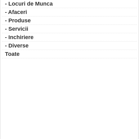
- Locuri de Munca
- Afaceri
- Produse
- Servicii
- Inchiriere
- Diverse
Toate