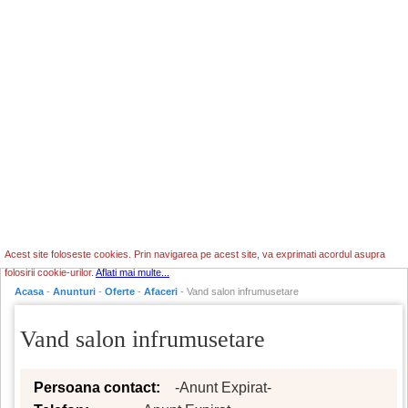
Acest site foloseste cookies. Prin navigarea pe acest site, va exprimati acordul asupra
folosirii cookie-urilor.
Aflati mai multe...
Acasa
-
Anunturi
-
Oferte
-
Afaceri
- Vand salon infrumusetare
Vand salon infrumusetare
Persoana contact:
-Anunt Expirat-