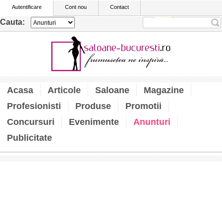
Autentificare
Cont nou
Contact
Cauta:
Acasa
Articole
Saloane
Magazine
Profesionisti
Produse
Promotii
Concursuri
Evenimente
Anunturi
Publicitate