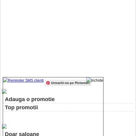
Urmariti-ne pe Pinterest!
Adauga o promotie
Top promotii
Doar saloane