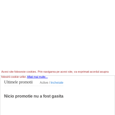
Acest site foloseste cookies. Prin navigarea pe acest site, va exprimati acordul asupra
folosirii cookie-urilor.
Aflati mai multe...
Ultimele promotii
Active /
Incheiate
Nicio promotie nu a fost gasita