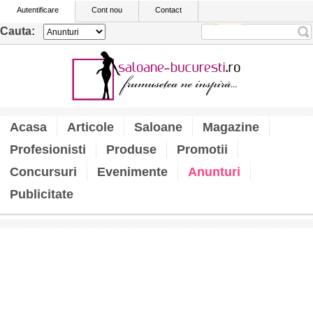
Autentificare
Cont nou
Contact
Cauta:
Acasa
Articole
Saloane
Magazine
Profesionisti
Produse
Promotii
Concursuri
Evenimente
Anunturi
Publicitate