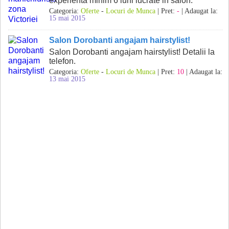
experienta minim 6 luni lucrate in salon.
Categoria:
Oferte
-
Locuri de Munca
| Pret:
-
| Adaugat la:
15 mai 2015
Salon Dorobanti angajam hairstylist!
Salon Dorobanti angajam hairstylist! Detalii la
telefon.
Categoria:
Oferte
-
Locuri de Munca
| Pret:
10
| Adaugat la:
13 mai 2015