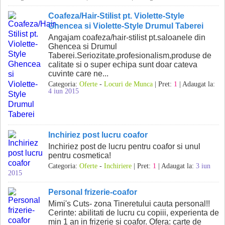
Coafeza/Hair-Stilist pt. Violette-Style
Ghencea si Violette-Style Drumul Taberei
Angajam coafeza/hair-stilist pt.saloanele din
Ghencea si Drumul
Taberei.Seriozitate,profesionalism,produse de
calitate si o super echipa sunt doar cateva
cuvinte care ne...
Categoria:
Oferte
-
Locuri de Munca
| Pret:
1
| Adaugat la:
4 iun 2015
Inchiriez post lucru coafor
Inchiriez post de lucru pentru coafor si unul
pentru cosmetica!
Categoria:
Oferte
-
Inchiriere
| Pret:
1
| Adaugat la:
3 iun
2015
Personal frizerie-coafor
Mimi's Cuts- zona Tineretului cauta personal!!
Cerinte: abilitati de lucru cu copiii, experienta de
min 1 an in frizerie si coafor. Ofera: carte de