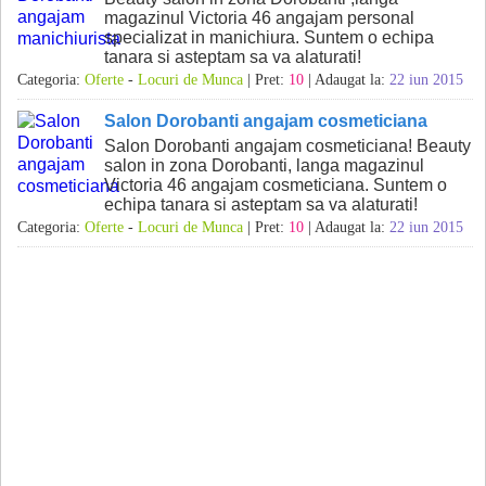
magazinul Victoria 46 angajam personal
specializat in manichiura. Suntem o echipa
tanara si asteptam sa va alaturati!
Categoria:
Oferte
-
Locuri de Munca
| Pret:
10
| Adaugat la:
22 iun 2015
Salon Dorobanti angajam cosmeticiana
Salon Dorobanti angajam cosmeticiana! Beauty
salon in zona Dorobanti, langa magazinul
Victoria 46 angajam cosmeticiana. Suntem o
echipa tanara si asteptam sa va alaturati!
Categoria:
Oferte
-
Locuri de Munca
| Pret:
10
| Adaugat la:
22 iun 2015