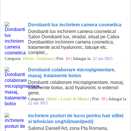
Dorobanti lux inchiriem camera cosmetica
Dorobanti lux inchiriem camera cosmetica!
Salon Dorobanti lux, stradal, situat pe Calea
Dorobantilor inchiriem camera cosmetica,
tratamente acid hyaluronic, tatuaje etc.
complet...
Categoria:
Oferte
-
Inchiriere
| Pret:
10
| Adaugat la:
22 iun 2015
Dorobanti colaborare micropigmentare,
masaj, tratamente botox
Dorobanti colaborare micropigmentare, masaj,
tratamente botox, acid hyaluronic si extensii
gene.
Categoria:
Oferte
-
Locuri de Munca
| Pret:
10
| Adaugat la:
22 iun 2015
inchiriere posturi de lucru pentru hair stilist
si tehnician unghii(mani/pedi)
Salonul Daniell'Art, zona Pta Romana,