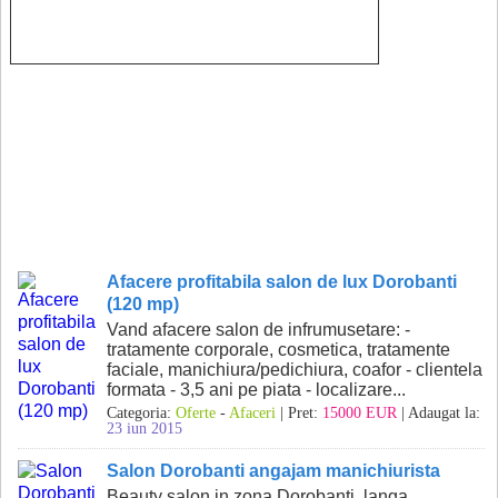
Afacere profitabila salon de lux Dorobanti
(120 mp)
Vand afacere salon de infrumusetare: -
tratamente corporale, cosmetica, tratamente
faciale, manichiura/pedichiura, coafor - clientela
formata - 3,5 ani pe piata - localizare...
Categoria:
Oferte
-
Afaceri
| Pret:
15000 EUR
| Adaugat la:
23 iun 2015
Salon Dorobanti angajam manichiurista
Beauty salon in zona Dorobanti ,langa