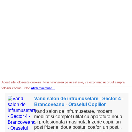
Acest site foloseste cookies. Prin navigarea pe acest site, va exprimati acordul asupra
folosirii cookie-urilor.
Aflati mai multe...
Vand salon de infrumusetare - Sector 4 -
Brancoveanu - Oraselul Copiilor
Vand salon de infrumusetare, modern
mobilat si complet utilat cu aparatura noua
si profesionala (masinuta frizerie copii, un
post frizerie, doua posturi coafor, un post...