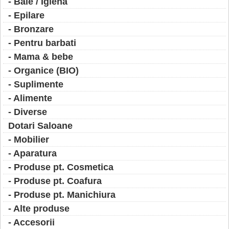
- Baie / Igiena
- Epilare
- Bronzare
- Pentru barbati
- Mama & bebe
- Organice (BIO)
- Suplimente
- Alimente
- Diverse
Dotari Saloane
- Mobilier
- Aparatura
- Produse pt. Cosmetica
- Produse pt. Coafura
- Produse pt. Manichiura
- Alte produse
- Accesorii