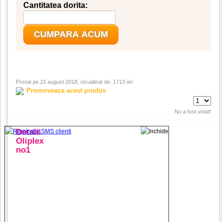
Cantitatea dorita:
CUMPARA ACUM
Postat pe 21 august 2018, vizualizat de: 1713 ori
Promoveaza acest produs
Nu a fost votat!
Detalii
Oliplex
no1