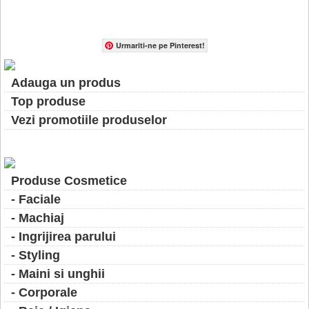
Urmariti-ne pe Pinterest!
Adauga un produs
Top produse
Vezi promotiile produselor
Produse Cosmetice
- Faciale
- Machiaj
- Ingrijirea parului
- Styling
- Maini si unghii
- Corporale