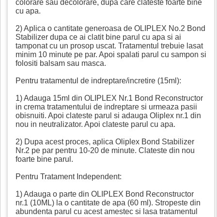
colorare sau decolorare, dupa care clateste foarte bine
cu apa.
2) Aplica o cantitate generoasa de OLIPLEX No.2 Bond
Stabilizer dupa ce ai clatit bine parul cu apa si ai
tamponat cu un prosop uscat. Tratamentul trebuie lasat
minim 10 minute pe par. Apoi spalati parul cu sampon si
folositi balsam sau masca.
Pentru tratamentul de indreptare/incretire (15ml):
1) Adauga 15ml din OLIPLEX Nr.1 Bond Reconstructor
in crema tratamentului de indreptare si urmeaza pasii
obisnuiti. Apoi clateste parul si adauga Oliplex nr.1 din
nou in neutralizator. Apoi clateste parul cu apa.
2) Dupa acest proces, aplica Oliplex Bond Stabilizer
Nr.2 pe par pentru 10-20 de minute. Clateste din nou
foarte bine parul.
Pentru Tratament Independent:
1) Adauga o parte din OLIPLEX Bond Reconstructor
nr.1 (10ML) la o cantitate de apa (60 ml). Stropeste din
abundenta parul cu acest amestec si lasa tratamentul