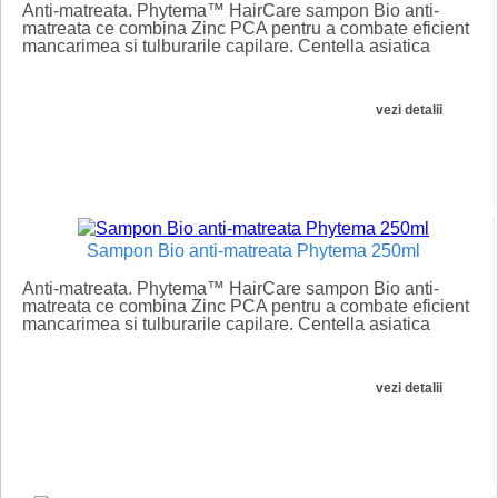
Anti-matreata. Phytema™ HairCare sampon Bio anti-
matreata ce combina Zinc PCA pentru a combate eficient
mancarimea si tulburarile capilare. Centella asiatica
calmeaza scalpul...
vezi detalii
Sampon Bio anti-matreata Phytema 250ml
Anti-matreata. Phytema™ HairCare sampon Bio anti-
matreata ce combina Zinc PCA pentru a combate eficient
mancarimea si tulburarile capilare. Centella asiatica
calmeaza scalpul...
vezi detalii