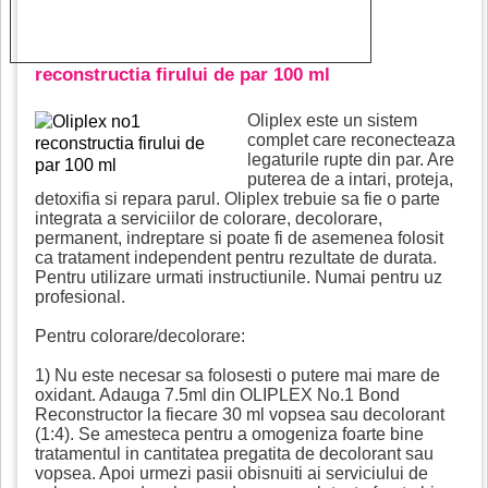
reconstructia firului de par 100 ml
Oliplex este un sistem
complet care reconecteaza
legaturile rupte din par. Are
puterea de a intari, proteja,
detoxifia si repara parul. Oliplex trebuie sa fie o parte
integrata a serviciilor de colorare, decolorare,
permanent, indreptare si poate fi de asemenea folosit
ca tratament independent pentru rezultate de durata.
Pentru utilizare urmati instructiunile. Numai pentru uz
profesional.
Pentru colorare/decolorare:
1) Nu este necesar sa folosesti o putere mai mare de
oxidant. Adauga 7.5ml din OLIPLEX No.1 Bond
Reconstructor la fiecare 30 ml vopsea sau decolorant
(1:4). Se amesteca pentru a omogeniza foarte bine
tratamentul in cantitatea pregatita de decolorant sau
vopsea. Apoi urmezi pasii obisnuiti ai serviciului de