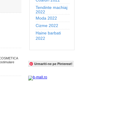
Coafuri 2022
Tendinte machiaj
2022
Moda 2022
Cizme 2022
Haine barbati
2022
,COSMETICA
timulare
Urmariti-ne pe Pinterest!