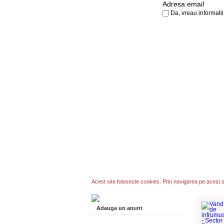
Da, vreau informatii
Acest site foloseste cookies. Prin navigarea pe acest si
Adauga un anunt