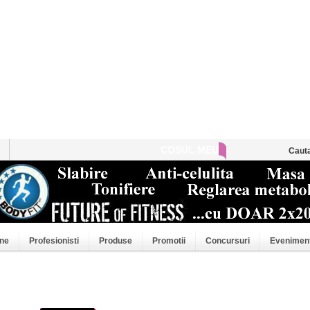
COSUL MEU
Caut
ne
Profesionisti
Produse
Promotii
Concursuri
Evenimen