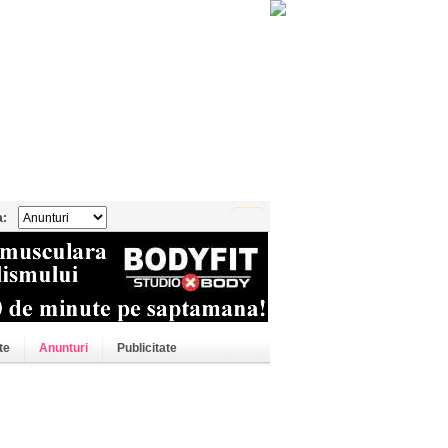
a:
te
Anunturi
Publicitate