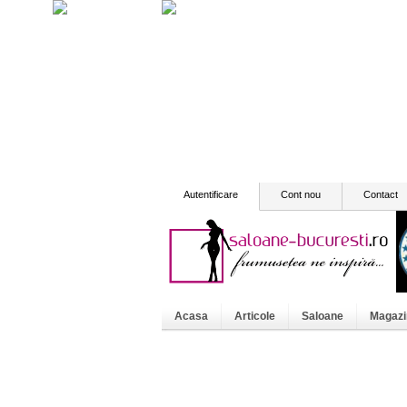
Autentificare
Cont nou
Contact
Acasa
Articole
Saloane
Magazi