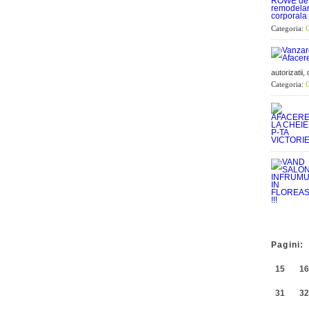
Categoria:
O
autorizatii,
Categoria:
O
Pagini:
15
16
31
32