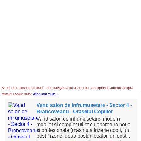
Acest site foloseste cookies. Prin navigarea pe acest site, va exprimati acordul asupra
folosirii cookie-urilor.
Aflati mai multe...
Vand salon de infrumusetare - Sector 4 -
Brancoveanu - Oraselul Copiilor
Vand salon de infrumusetare, modern
mobilat si complet utilat cu aparatura noua
si profesionala (masinuta frizerie copii, un
post frizerie, doua posturi coafor, un post...