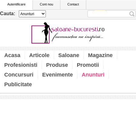
Autentificare
Cont nou
Contact
Cauta:
Acasa
Articole
Saloane
Magazine
Profesionisti
Produse
Promotii
Concursuri
Evenimente
Anunturi
Publicitate