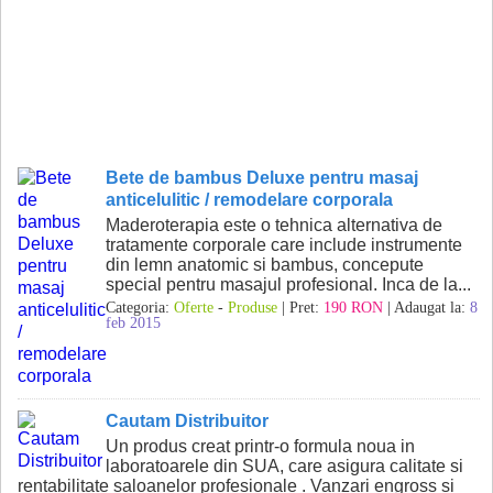
Bete de bambus Deluxe pentru masaj
anticelulitic / remodelare corporala
Maderoterapia este o tehnica alternativa de
tratamente corporale care include instrumente
din lemn anatomic si bambus, concepute
special pentru masajul profesional. Inca de la...
Categoria:
Oferte
-
Produse
| Pret:
190 RON
| Adaugat la:
8
feb 2015
Cautam Distribuitor
Un produs creat printr-o formula noua in
laboratoarele din SUA, care asigura calitate si
rentabilitate saloanelor profesionale . Vanzari engross si