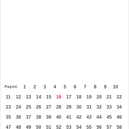
1
2
3
4
5
6
7
8
9
10
Pagini:
11
12
13
14
15
16
17
18
19
20
21
22
23
24
25
26
27
28
29
30
31
32
33
34
35
36
37
38
39
40
41
42
43
44
45
46
47
48
49
50
51
52
53
54
55
56
57
58