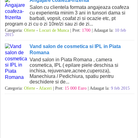
Angajare coafeza-frizerita
Salon cu clientela formata angajeaza coafeza
cu experienta minim 3 ani in tunsori dama si
barbati, vopsit, coafat zi si ocazie etc, pt
program o zi cu o zi 10re/zi sau zi de zi...
Categoria:
Oferte
-
Locuri de Munca
| Pret:
1700
| Adaugat la:
10 feb
2015
Vand salon de cosmetica si IPL in Piata
Romana
Vand salon in Piata Romana , camera
cosmetica, IPL ( epilare piele deschisa si
inchisa, rejuvenare,acnee,cuperoza),
Manechiura / Pedichiura, spatiu pentru
deschidere si de...
Categoria:
Oferte
-
Afaceri
| Pret:
15 000 Euro
| Adaugat la:
9 feb 2015