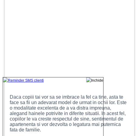
Daca copiii tai vor sa se imbrace la fel ca tine, asta te
face sa fii un adevarat model de urmat in ochii lor. Este
o modalitate excelenta de a va distra impreuna,
alegand hainele potrivite in diferite situatii. In acest fel,
copiilor le va creste respectul de sine, sentimentul de
apartenenta si vor dezvolta o legatura mai puternica
fata de familie.