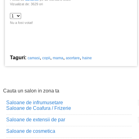
Vizualizat de: 3629 ori
Nu a fost votat!
Taguri:
,
,
,
,
camasi
copii
mama
asortare
haine
Cauta un salon in zona ta
Saloane de infrumusetare
Saloane de Coafura / Frizerie
Saloane de extensii de par
Saloane de cosmetica