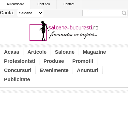
Autentificare
Cont nou
Contact
Cauta:
Acasa
Articole
Saloane
Magazine
Profesionisti
Produse
Promotii
Concursuri
Evenimente
Anunturi
Publicitate