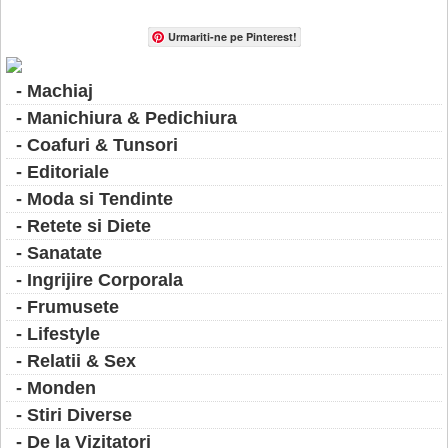
Urmariti-ne pe Pinterest!
- Machiaj
- Manichiura & Pedichiura
- Coafuri & Tunsori
- Editoriale
- Moda si Tendinte
- Retete si Diete
- Sanatate
- Ingrijire Corporala
- Frumusete
- Lifestyle
- Relatii & Sex
- Monden
- Stiri Diverse
- De la Vizitatori