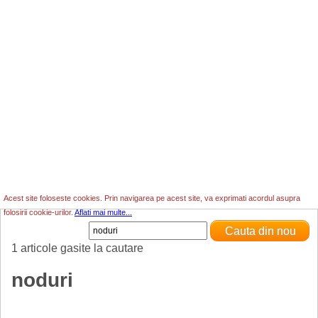
Acest site foloseste cookies. Prin navigarea pe acest site, va exprimati acordul asupra
folosirii cookie-urilor.
Aflati mai multe...
1 articole gasite la cautare
noduri