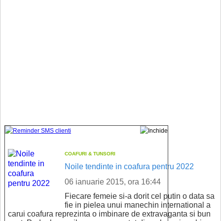
COAFURI & TUNSORI
Noile tendinte in coafura pentru 2022
06 ianuarie 2015, ora 16:44
Fiecare femeie si-a dorit cel putin o data sa
fie in pielea unui manechin international a
carui coafura reprezinta o imbinare de extravaganta si bun