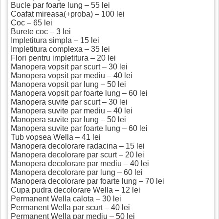
Bucle par foarte lung – 55 lei
Coafat mireasa(+proba) – 100 lei
Coc – 65 lei
Burete coc – 3 lei
Impletitura simpla – 15 lei
Impletitura complexa – 35 lei
Flori pentru impletitura – 20 lei
Manopera vopsit par scurt – 30 lei
Manopera vopsit par mediu – 40 lei
Manopera vopsit par lung – 50 lei
Manopera vopsit par foarte lung – 60 lei
Manopera suvite par scurt – 30 lei
Manopera suvite par mediu – 40 lei
Manopera suvite par lung – 50 lei
Manopera suvite par foarte lung – 60 lei
Tub vopsea Wella – 41 lei
Manopera decolorare radacina – 15 lei
Manopera decolorare par scurt – 20 lei
Manopera decolorare par mediu – 40 lei
Manopera decolorare par lung – 60 lei
Manopera decolorare par foarte lung – 70 lei
Cupa pudra decolorare Wella – 12 lei
Permanent Wella calota – 30 lei
Permanent Wella par scurt – 40 lei
Permanent Wella par mediu – 50 lei