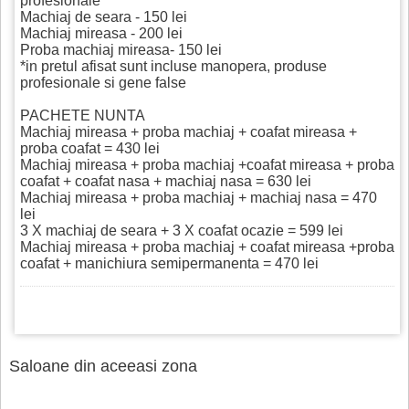
profesionale
Machiaj de seara - 150 lei
Machiaj mireasa - 200 lei
Proba machiaj mireasa- 150 lei
*in pretul afisat sunt incluse manopera, produse
profesionale si gene false
PACHETE NUNTA
Machiaj mireasa + proba machiaj + coafat mireasa +
proba coafat = 430 lei
Machiaj mireasa + proba machiaj +coafat mireasa + proba
coafat + coafat nasa + machiaj nasa = 630 lei
Machiaj mireasa + proba machiaj + machiaj nasa = 470
lei
3 X machiaj de seara + 3 X coafat ocazie = 599 lei
Machiaj mireasa + proba machiaj + coafat mireasa +proba
coafat + manichiura semipermanenta = 470 lei
Saloane din aceeasi zona