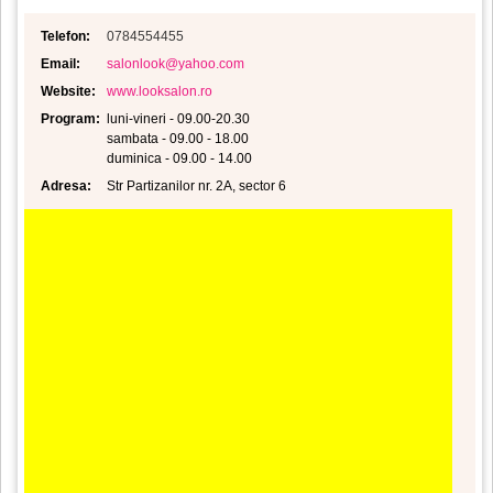
Telefon:
0784554455
Email:
salonlook@yahoo.com
Website:
www.looksalon.ro
Program:
luni-vineri - 09.00-20.30
sambata - 09.00 - 18.00
duminica - 09.00 - 14.00
Adresa:
Str Partizanilor nr. 2A, sector 6