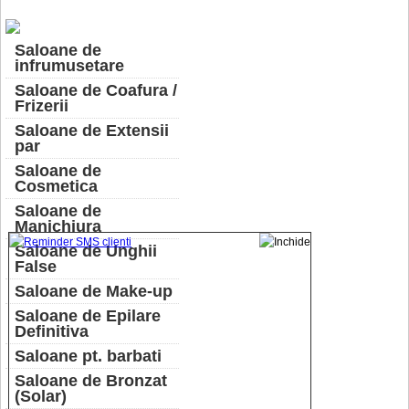
Saloane de
infrumusetare
Saloane de Coafura /
Frizerii
Saloane de Extensii
par
Saloane de
Cosmetica
Saloane de
Manichiura
Saloane de Unghii
False
Saloane de Make-up
Saloane de Epilare
Definitiva
Saloane pt. barbati
Saloane de Bronzat
(Solar)