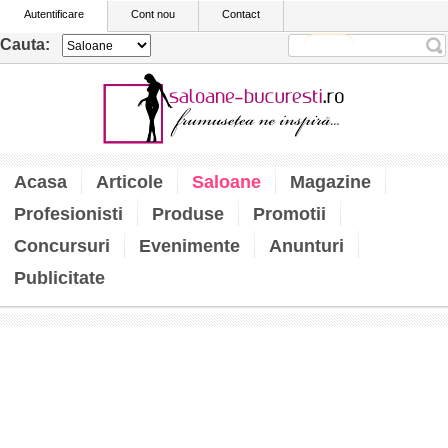
Autentificare
Cont nou
Contact
Cauta:
Acasa
Articole
Saloane
Magazine
Profesionisti
Produse
Promotii
Concursuri
Evenimente
Anunturi
Publicitate