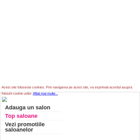
Acest site foloseste cookies. Prin navigarea pe acest site, va exprimati acordul asupra
folosirii cookie-urilor.
Aflati mai multe...
Adauga un salon
Top saloane
Vezi promotiile
saloanelor