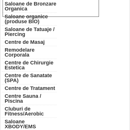
Saloane de Bronzare
Organica
Saloane organice
(produse BIO)
Saloane de Tatuaje /
Piercing
Centre de Masaj
Remodelare
Corporala
Centre de Chirurgie
Estetica
Centre de Sanatate
(SPA)
Centre de Tratament
Centre Sauna /
Piscina
Cluburi de
Fitness/Aerobic
Saloane
XBODY/EMS