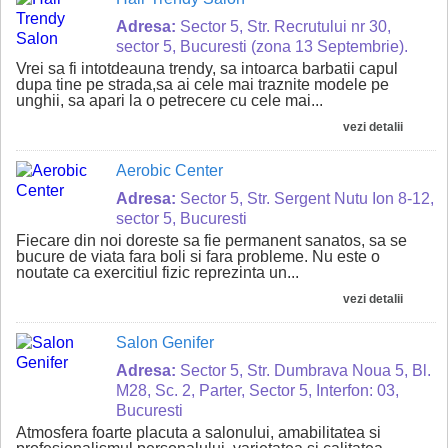
Adresa:
Sector 5, Str. Recrutului nr 30,
sector 5, Bucuresti (zona 13 Septembrie).
Vrei sa fi intotdeauna trendy, sa intoarca barbatii capul
dupa tine pe strada,sa ai cele mai traznite modele pe
unghii, sa apari la o petrecere cu cele mai...
vezi detalii
Aerobic Center
Adresa:
Sector 5, Str. Sergent Nutu Ion 8-12,
sector 5, Bucuresti
Fiecare din noi doreste sa fie permanent sanatos, sa se
bucure de viata fara boli si fara probleme. Nu este o
noutate ca exercitiul fizic reprezinta un...
vezi detalii
Salon Genifer
Adresa:
Sector 5, Str. Dumbrava Noua 5, Bl.
M28, Sc. 2, Parter, Sector 5, Interfon: 03,
Bucuresti
Atmosfera foarte placuta a salonului, amabilitatea si