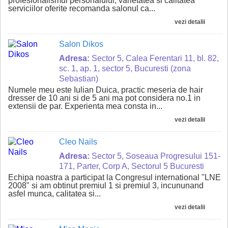
profesionalismul personalului, varietatea si calitatea
serviciilor oferite recomanda salonul ca...
vezi detalii
Salon Dikos
Adresa:
Sector 5, Calea Ferentari 11, bl. 82,
sc. 1, ap. 1, sector 5, Bucuresti (zona
Sebastian)
Numele meu este Iulian Duica, practic meseria de hair
dresser de 10 ani si de 5 ani ma pot considera no.1 in
extensii de par. Experienta mea consta in...
vezi detalii
Cleo Nails
Adresa:
Sector 5, Soseaua Progresului 151-
171, Parter, Corp A, Sectorul 5 Bucuresti
Echipa noastra a participat la Congresul international "LNE
2008" si am obtinut premiul 1 si premiul 3, incununand
asfel munca, calitatea si...
vezi detalii