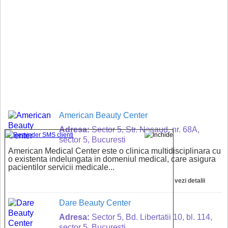
American Beauty Center
Adresa:
Sector 5, Str. Nasaud, nr. 68A,
sector 5, Bucuresti
American Medical Center este o clinica multidisciplinara cu
o existenta indelungata in domeniul medical, care asigura
pacientilor servicii medicale...
vezi detalii
Dare Beauty Center
Adresa:
Sector 5, Bd. Libertatii 10, bl. 114,
sector 5, Bucuresti