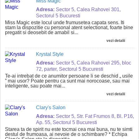
Miss Magic
Adresa:
Sector 5, Calea Rahovei 301,
Sectorul 5 Bucuresti
Miss Magic este locul unde frumusetea capata sens. Iti
stam la dispozitie cu personal atent selectionat, foarte bine
pregatit si deosebit de amabil si...
vezi detalii
Krystal Style
Adresa:
Sector 5, Calea Rahovei 295, bloc
72, parter, Sectorul 5 Bucuresti
Te-ai intrebat de ce anumitor persoane li se deschid „ usile
” mai usor? Poate pentru ca sunt mai norocoase, sau mai
inteligente, sau poate mai...
vezi detalii
Clary's Salon
Adresa:
Sector 5, Str. Fat Frumos 8, Bl. P16,
Ap. 55, Sectorul 5 Bucuresti
Starea ta de spirit nu este tocmai cea mai buna, nu te simti
destul de frumoasa, ai nevoie de o schimbare? * Echipa