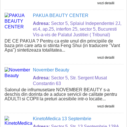
vezi detalii
PAKUA BEAUTY CENTER
Adresa:
Sector 5, Splaiul Independentei 2J,
et.4, ap.25, interfon 25, sector 5, Bucuresti
Vis-a-vis de Palatul Justitiei ( Tribunal)
DE CE PAKUA ? Pentru ca este unul din principiile de
baza prin care arta si stiinta Feng Shui (in traducere "Vant
Apa") sintetizeaza totalitatea...
vezi detalii
November Beauty
Adresa:
Sector 5, Str. Sergent Musat
Constantin 63
Salonul de infrumusetare NOVEMBER BEAUTY s-a
deschis din dorinta de a aduce servicii de calitate pentru
ADULTI si COPII la preturi acesibile intr-o locatie...
vezi detalii
KinetoMedica 13 Septembrie
Adresa:
Sector 5, Str. 13 Septembrie 128A,