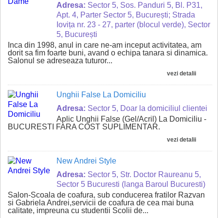
Adresa:
Sector 5, Sos. Panduri 5, Bl. P31,
Apt. 4, Parter Sector 5, București; Strada
Iovița nr. 23 - 27, parter (blocul verde), Sector
5, București
Inca din 1998, anul in care ne-am inceput activitatea, am
dorit sa fim foarte buni, avand o echipa tanara si dinamica.
Salonul se adreseaza tuturor...
vezi detalii
Unghii False La Domiciliu
Adresa:
Sector 5, Doar la domiciliul clientei
Aplic Unghii False (Gel/Acril) La Domiciliu -
BUCURESTI FARA COST SUPLIMENTAR.
vezi detalii
New Andrei Style
Adresa:
Sector 5, Str. Doctor Raureanu 5,
Sector 5 Bucuresti (langa Baroul Bucuresti)
Salon-Scoala de coafura, sub conducerea fratilor Razvan
si Gabriela Andrei,servicii de coafura de cea mai buna
calitate, impreuna cu studentii Scolii de...