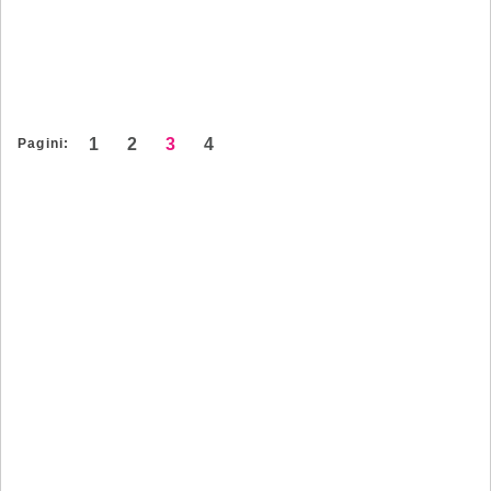
1
2
3
4
Pagini: