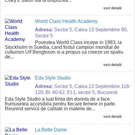
Clary's Salon sta la dispozitia...
vezi detalii
World Class Health Academy
Adresa:
Sector 5, Calea 13 Septembrie 90,
Sector 5
Povestea World Class incepe in 1983, la
Stockholm in Suedia, cand fostul campion mondial de
culturism Ulf Bengtsson si-a propus sa creeze un spatiu
de...
vezi detalii
Eda Style Studio
Adresa:
Sector 5, Calea 13 Septembrie 118-
120, Bl. 60-62, Et.1, sector 5, Bucuresti
Eda Style Studio a luat fiinta din dorinta de a face
frumusetea accesibila pentru fiecare femeie in parte.
Reunind servicii de calitate in materie de...
vezi detalii
La Belle Dame