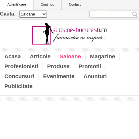
Autentificare
Cont nou
Contact
Cauta:
Acasa
Articole
Saloane
Magazine
Profesionisti
Produse
Promotii
Concursuri
Evenimente
Anunturi
Publicitate