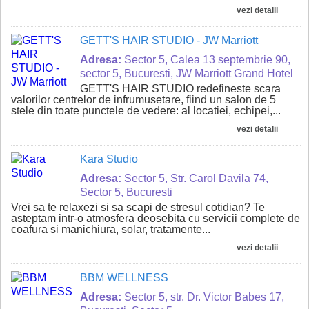
vezi detalii
GETT'S HAIR STUDIO - JW Marriott
Adresa:
Sector 5, Calea 13 septembrie 90,
sector 5, Bucuresti, JW Marriott Grand Hotel
GETT'S HAIR STUDIO redefineste scara
valorilor centrelor de infrumusetare, fiind un salon de 5
stele din toate punctele de vedere: al locatiei, echipei,...
vezi detalii
Kara Studio
Adresa:
Sector 5, Str. Carol Davila 74,
Sector 5, Bucuresti
Vrei sa te relaxezi si sa scapi de stresul cotidian? Te
asteptam intr-o atmosfera deosebita cu servicii complete de
coafura si manichiura, solar, tratamente...
vezi detalii
BBM WELLNESS
Adresa:
Sector 5, str. Dr. Victor Babes 17,