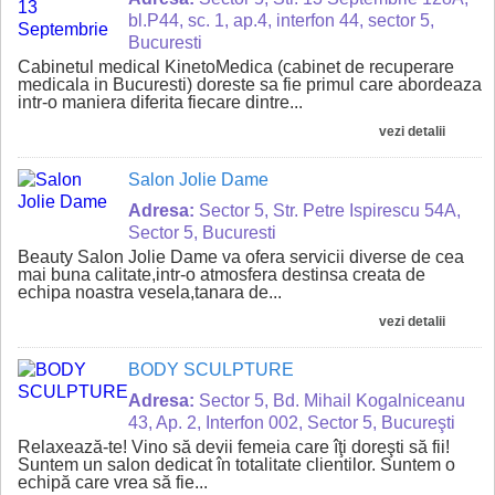
bl.P44, sc. 1, ap.4, interfon 44, sector 5,
Bucuresti
Cabinetul medical KinetoMedica (cabinet de recuperare
medicala in Bucuresti) doreste sa fie primul care abordeaza
intr-o maniera diferita fiecare dintre...
vezi detalii
Salon Jolie Dame
Adresa:
Sector 5, Str. Petre Ispirescu 54A,
Sector 5, Bucuresti
Beauty Salon Jolie Dame va ofera servicii diverse de cea
mai buna calitate,intr-o atmosfera destinsa creata de
echipa noastra vesela,tanara de...
vezi detalii
BODY SCULPTURE
Adresa:
Sector 5, Bd. Mihail Kogalniceanu
43, Ap. 2, Interfon 002, Sector 5, Bucureşti
Relaxează-te! Vino să devii femeia care îţi doreşti să fii!
Suntem un salon dedicat în totalitate clientilor. Suntem o
echipă care vrea să fie...