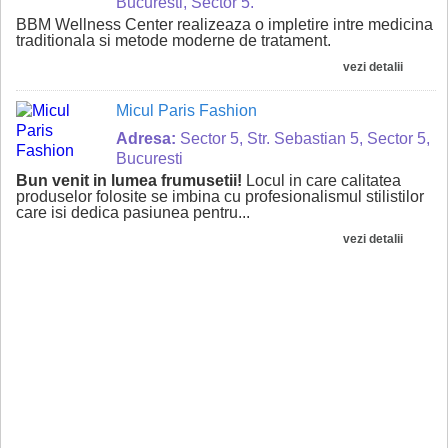
Bucuresti, Sector 5.
BBM Wellness Center realizeaza o impletire intre medicina
traditionala si metode moderne de tratament.
vezi detalii
Micul Paris Fashion
Adresa:
Sector 5, Str. Sebastian 5, Sector 5,
Bucuresti
Bun venit in lumea frumusetii!
Locul in care calitatea
produselor folosite se imbina cu profesionalismul stilistilor
care isi dedica pasiunea pentru...
vezi detalii