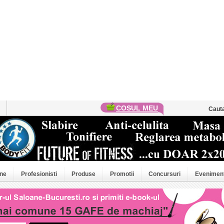
COSUL MEU
Caut
ne
Profesionisti
Produse
Promotii
Concursuri
Evenimen