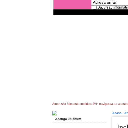
Da, vreau informatii
Acest site foloseste cookies. Prin navigarea pe acest si
Acasa
-
An
Adauga un anunt
Inc