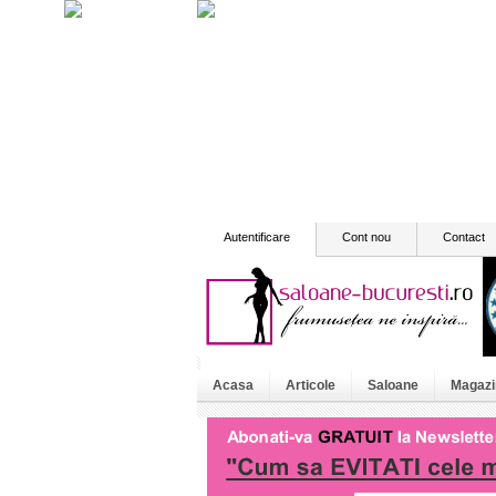
Autentificare
Cont nou
Contact
Acasa
Articole
Saloane
Magazi