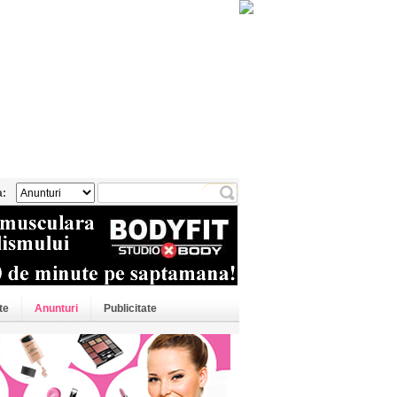
a:
te
Anunturi
Publicitate