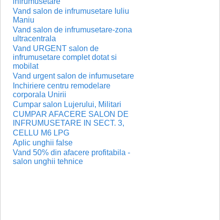
infrumusetare
Vand salon de infrumusetare Iuliu
Maniu
Vand salon de infrumusetare-zona
ultracentrala
Vand URGENT salon de
infrumusetare complet dotat si
mobilat
Vand urgent salon de infumusetare
Inchiriere centru remodelare
corporala Unirii
Cumpar salon Lujerului, Militari
CUMPAR AFACERE SALON DE
INFRUMUSETARE IN SECT. 3,
CELLU M6 LPG
Aplic unghii false
Vand 50% din afacere profitabila -
salon unghii tehnice