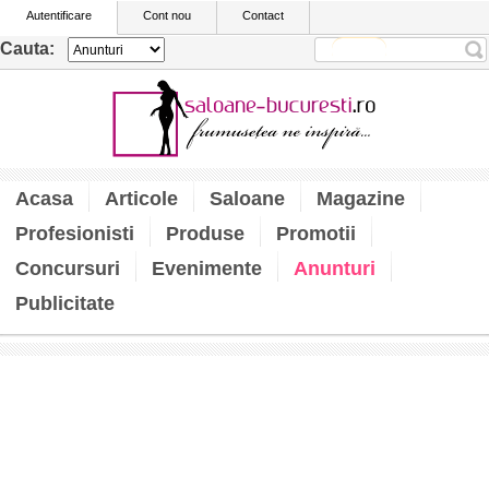
Autentificare
Cont nou
Contact
Cauta:
Acasa
Articole
Saloane
Magazine
Profesionisti
Produse
Promotii
Concursuri
Evenimente
Anunturi
Publicitate