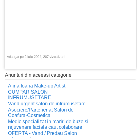
Adaugat pe 2 iulie 2024, 207 vizualizari
Anunturi din aceeasi categorie
Alina Ioana Make-up Artist
CUMPAR SALON
INFRUMUSETARE
Vand urgent salon de infrumusetare
Asociere/Parteneriat Salon de
Coafura-Cosmetica
Medic specializat in mariri de buze si
rejuvenare faciala caut colaborare
OFERTA - Vand / Predau Salon