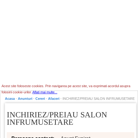
Acest site foloseste cookies. Prin navigarea pe acest site, va exprimati acordul asupra
folosirii cookie-urilor.
Aflati mai multe...
Acasa
-
Anunturi
-
Cereri
-
Afaceri
- INCHIRIEZ/PREIAU SALON INFRUMUSETARE
INCHIRIEZ/PREIAU SALON
INFRUMUSETARE