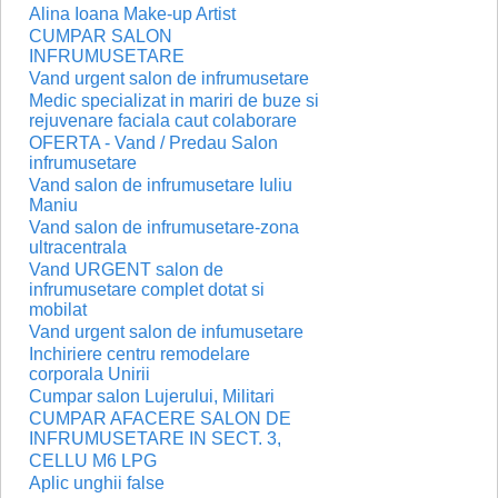
Alina Ioana Make-up Artist
CUMPAR SALON
INFRUMUSETARE
Vand urgent salon de infrumusetare
Medic specializat in mariri de buze si
rejuvenare faciala caut colaborare
OFERTA - Vand / Predau Salon
infrumusetare
Vand salon de infrumusetare Iuliu
Maniu
Vand salon de infrumusetare-zona
ultracentrala
Vand URGENT salon de
infrumusetare complet dotat si
mobilat
Vand urgent salon de infumusetare
Inchiriere centru remodelare
corporala Unirii
Cumpar salon Lujerului, Militari
CUMPAR AFACERE SALON DE
INFRUMUSETARE IN SECT. 3,
CELLU M6 LPG
Aplic unghii false