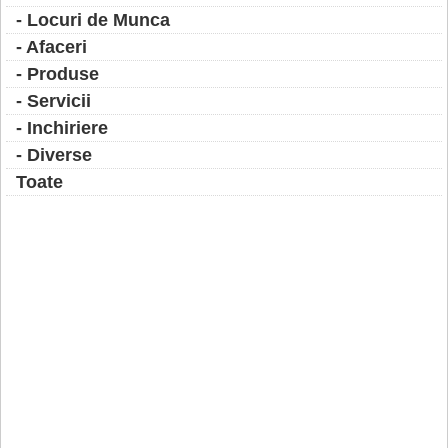
- Locuri de Munca
- Afaceri
- Produse
- Servicii
- Inchiriere
- Diverse
Toate