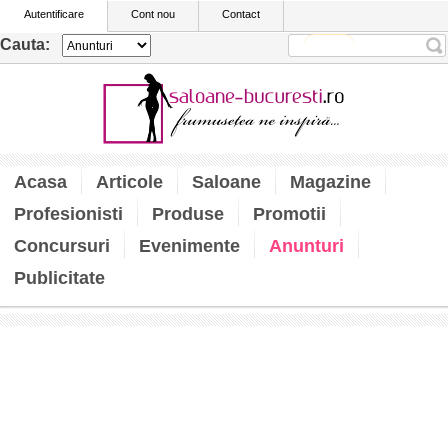
Autentificare
Cont nou
Contact
Cauta:
Acasa
Articole
Saloane
Magazine
Profesionisti
Produse
Promotii
Concursuri
Evenimente
Anunturi
Publicitate