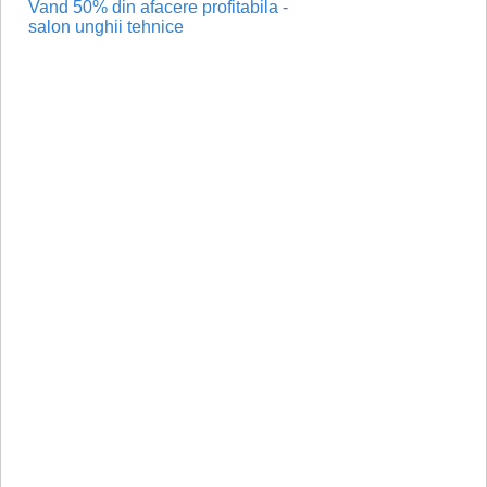
Vand 50% din afacere profitabila -
salon unghii tehnice