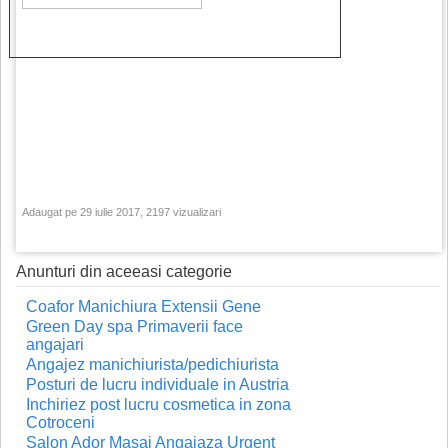
Adaugat pe 29 iulie 2017, 2197 vizualizari
Anunturi din aceeasi categorie
Coafor Manichiura Extensii Gene
Green Day spa Primaverii face
angajari
Angajez manichiurista/pedichiurista
Posturi de lucru individuale in Austria
Inchiriez post lucru cosmetica in zona
Cotroceni
Salon Ador Masaj Angajaza Urgent