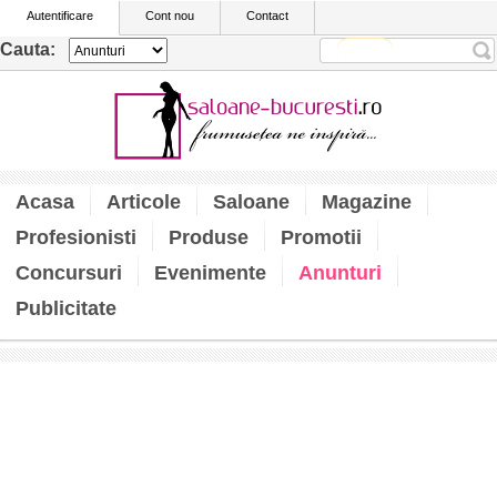
Autentificare
Cont nou
Contact
Cauta:
Acasa
Articole
Saloane
Magazine
Profesionisti
Produse
Promotii
Concursuri
Evenimente
Anunturi
Publicitate