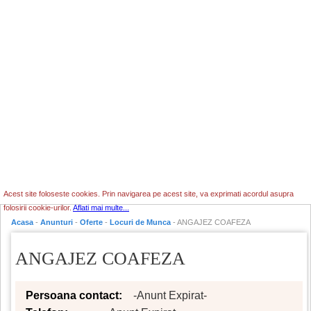
Acest site foloseste cookies. Prin navigarea pe acest site, va exprimati acordul asupra
folosirii cookie-urilor.
Aflati mai multe...
Acasa
-
Anunturi
-
Oferte
-
Locuri de Munca
- ANGAJEZ COAFEZA
ANGAJEZ COAFEZA
Persoana contact:
-Anunt Expirat-