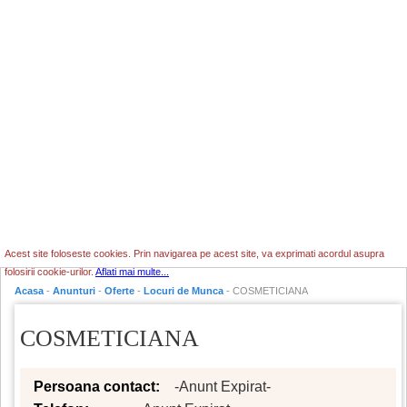
Acest site foloseste cookies. Prin navigarea pe acest site, va exprimati acordul asupra
folosirii cookie-urilor.
Aflati mai multe...
Acasa
-
Anunturi
-
Oferte
-
Locuri de Munca
- COSMETICIANA
COSMETICIANA
Persoana contact:
-Anunt Expirat-