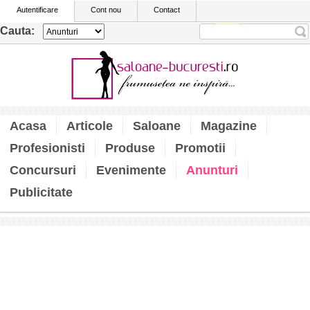
Autentificare
Cont nou
Contact
Cauta:
Acasa
Articole
Saloane
Magazine
Profesionisti
Produse
Promotii
Concursuri
Evenimente
Anunturi
Publicitate