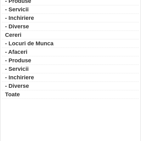
- Produse
- Servicii
- Inchiriere
- Diverse
Cereri
- Locuri de Munca
- Afaceri
- Produse
- Servicii
- Inchiriere
- Diverse
Toate