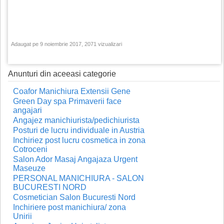
Adaugat pe 9 noiembrie 2017, 2071 vizualizari
Anunturi din aceeasi categorie
Coafor Manichiura Extensii Gene
Green Day spa Primaverii face
angajari
Angajez manichiurista/pedichiurista
Posturi de lucru individuale in Austria
Inchiriez post lucru cosmetica in zona
Cotroceni
Salon Ador Masaj Angajaza Urgent
Maseuze
PERSONAL MANICHIURA - SALON
BUCURESTI NORD
Cosmetician Salon Bucuresti Nord
Inchiriere post manichiura/ zona
Unirii