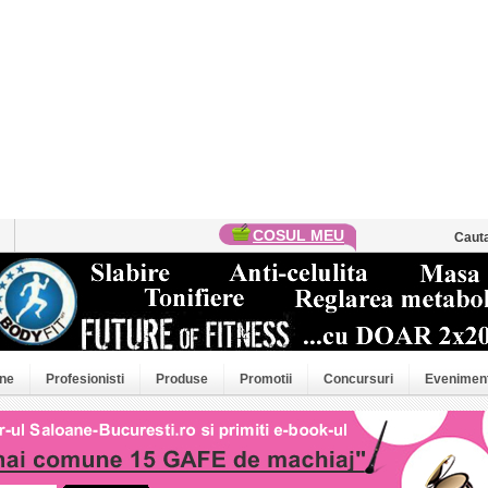
COSUL MEU
Caut
ne
Profesionisti
Produse
Promotii
Concursuri
Evenimen