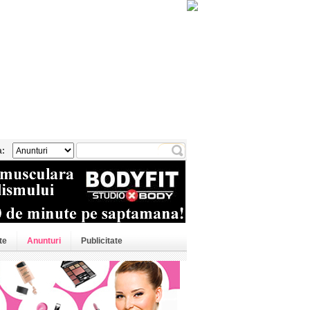
a:
te
Anunturi
Publicitate