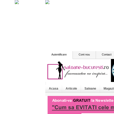
Autentificare
Cont nou
Contact
Acasa
Articole
Saloane
Magazi