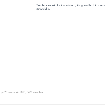
Se ofera salariu fix + comision , Program flexibil, mediu
accesibila.
 pe 20 noiembrie 2019, 3426 vizualizari