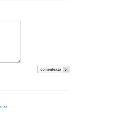
comenteaza
seuze